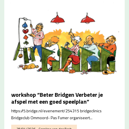
workshop “Beter Bridgen Verbeter je
afspel met een goed speelplan”
https://5.bridge.nl/evenement/254315 bridgeclinics
Bridgeclub Ommoord- Pas Fumer organiseert...
28/04/2026 - Caroline van der Esch