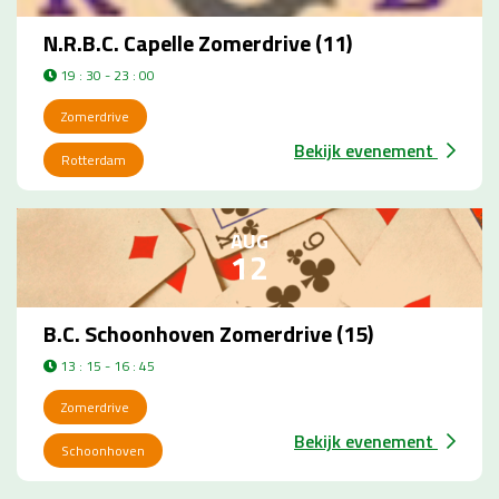
N.R.B.C. Capelle Zomerdrive (11)
19 : 30 - 23 : 00
Zomerdrive
Bekijk evenement
Rotterdam
AUG
12
B.C. Schoonhoven Zomerdrive (15)
13 : 15 - 16 : 45
Zomerdrive
Bekijk evenement
Schoonhoven