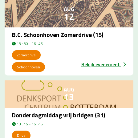
AUG
12
B.C. Schoonhoven Zomerdrive (15)
13 : 30 - 16 : 45
Zomerdrive
Bekijk evenement
Schoonhoven
AUG
13
Donderdagmiddag vrij bridgen (31)
13 : 15 - 16 : 45
Drive