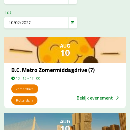
Tot
AUG
10
B.C. Metro Zomermiddagdrive (7)
13 : 15 - 17 : 00
Zomerdrive
Bekijk evenement
Rotterdam
AUG
10