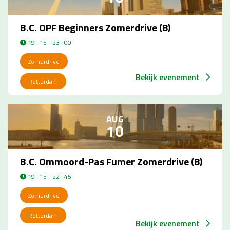
B.C. OPF Beginners Zomerdrive (8)
19 : 15 - 23 : 00
Zomerdrive
Bekijk evenement
Rotterdam
AUG
10
B.C. Ommoord-Pas Fumer Zomerdrive (8)
19 : 15 - 22 : 45
Zomerdrive
Rotterdam
Bekijk evenement