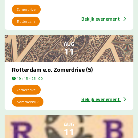
Zomerdrive
Bekijk evenement
Rotterdam
AUG
11
Rotterdam e.o. Zomerdrive (5)
19 : 15 - 23 : 00
Zomerdrive
Bekijk evenement
Sommelsdijk
AUG
11